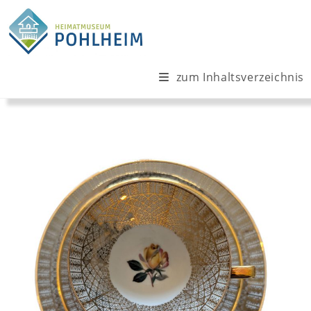
Zum
Inhalt
springen
zum Inhaltsverzeichnis