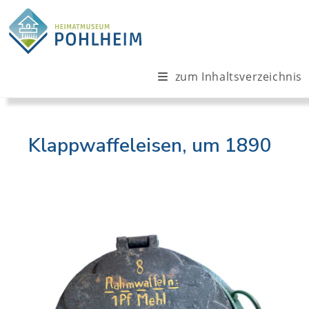
Zum
Inhalt
springen
zum Inhaltsverzeichnis
Klappwaffeleisen, um 1890