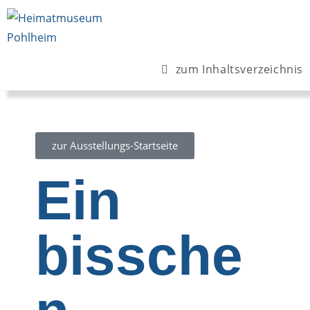
zum Inhaltsverzeichnis
zur Ausstellungs-Startseite
Ein
bissche